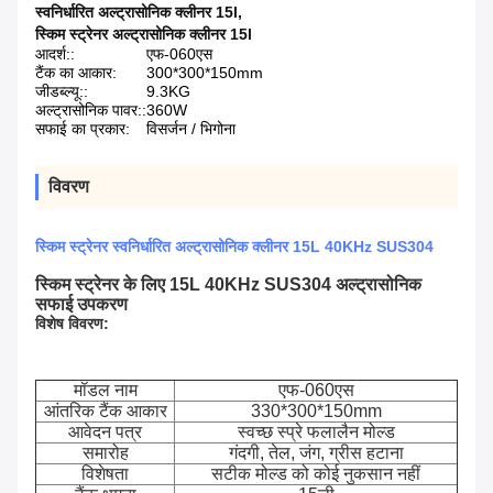
स्वनिर्धारित अल्ट्रासोनिक क्लीनर 15l
,
स्किम स्ट्रेनर अल्ट्रासोनिक क्लीनर 15l
आदर्श::
एफ-060एस
टैंक का आकार:
300*300*150mm
जीडब्ल्यू::
9.3KG
अल्ट्रासोनिक पावर::
360W
सफाई का प्रकार:
विसर्जन / भिगोना
विवरण
स्किम स्ट्रेनर स्वनिर्धारित अल्ट्रासोनिक क्लीनर 15L 40KHz SUS304
स्किम स्ट्रेनर के लिए 15L 40KHz SUS304 अल्ट्रासोनिक
सफाई उपकरण
विशेष विवरण:
मॉडल नाम
एफ-060एस
आंतरिक टैंक आकार
330*300*150mm
आवेदन पत्र
स्वच्छ स्प्रे फलालैन मोल्ड
समारोह
गंदगी, तेल, जंग, ग्रीस हटाना
विशेषता
सटीक मोल्ड को कोई नुकसान नहीं