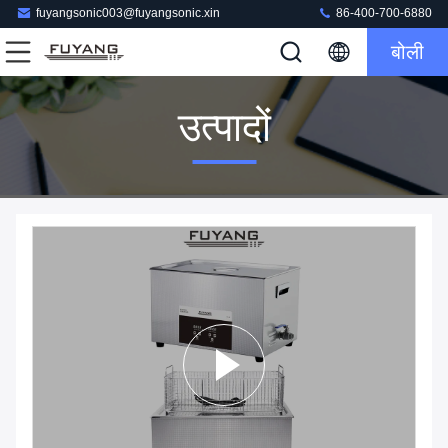
fuyangsonic003@fuyangsonic.xin
86-400-700-6880
बोली
उत्पादों