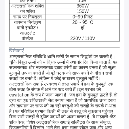
टैंक क्षमता
15ली
अल्ट्रासोनिक शक्ति
360W
गर्म शक्ति
150W
समय पर नियंत्रण
0~99 मिनट
तापमान नियंत्रण
20 ~ 95 ℃
पानी इनलेट /
हाँ
आउटलेट
वोल्टेज
220V / 110V
विशेषताएं
अल्ट्रासोनिक गतिविधि ध्वनि तरंगों के समान सिद्धांतों पर चलती है।
चूंकि विद्युत ऊर्जा को यांत्रिक ऊर्जा में स्थानांतरित किया जाता है, यह 
सकारात्मक और नकारात्मक दबाव तरंगों का कारण बनता है जो सूक्ष्म 
बुलबुले उत्पन्न करते हैं जो पूरे घटक को साफ करने के दौरान सभी 
सतहों पर बनते हैं।लेकिन ये कोई साधारण बुलबुले नहीं हैं।
अल्ट्रासोनिक सफाई उपकरण में तरल पदार्थ में हवा के बुलबुले एक 
ठोस सतह के संपर्क में आने पर फट जाते हैं।इस प्रभाव को 
cavitation के रूप में जाना जाता है।
जब हवा के बुलबुले फूटते हैं, तो 
द्रव का एक शक्तिशाली जेट बनाया जाता है जो अत्यधिक उच्च दबाव 
और तापमान पर साफ की जा रही वस्तुओं की सतहों के संपर्क में आता 
है।यह गतिशील प्रभाव किसी भी तरह से वस्तु को नुकसान पहुंचाए 
बिना सभी सतहों से दूषित पदार्थों को अलग करता है।ये माइक्रो-जेट 
शॉक वेव्स, विशेष अल्ट्रासोनिक सफाई सॉल्वैंट्स के साथ संयुक्त, 
रिफाइनरियों में बिटुमेन, भारी तेल, वसा लाइम स्केल जमा और अन्य 