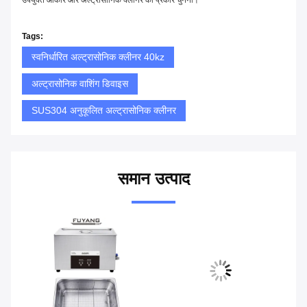
उपयुक्त आकार और अल्ट्रासोनिक क्लीनर का प्रकार चुनना।
Tags:
स्वनिर्धारित अल्ट्रासोनिक क्लीनर 40kz
अल्ट्रासोनिक वाशिंग डिवाइस
SUS304 अनुकूलित अल्ट्रासोनिक क्लीनर
समान उत्पाद