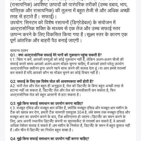
(रासायनिक) अपशिष्ट उत्पादों को पारंपरिक तरीकों (उच्च दबाव, भाप, 
यांत्रिक और रासायनिक) की तुलना में बहुत तेजी से और अधिक अच्छी 
तरह से हटाते हैं। सफाई)।
उपयोग: सिस्टम को विशेष रसायनों (डिग्रेडेबल) के संयोजन में 
अल्ट्रासोनिक शक्ति के माध्यम से एक तेज और उच्च सफाई स्तर 
उत्पन्न करने के लिए विकसित किया गया है।सूक्ष्म स्तर के कारण एक 
पूर्ण आंतरिक और बाहरी पैठ बनाई जाएगी।
सामान्य प्रश्न
Q1.: क्या अल्ट्रासोनिक सफाई मेरे भागों को नुकसान पहुंचा सकती है?
ए 1: चिंता न करें, आपकी वस्तुओं को कोई नुकसान नहीं है, लेकिन अलग-अलग चीजों की
सफाई करते समय आपको अलग-अलग मॉडल चुनना चाहिए, मैं आपको हमारे घरेलू उपयोग
अल्ट्रासोनिक क्लीनर द्वारा अपने गहने साफ करने की सलाह देता हूं।या आप हमसे परामर्श
कर सकते हैं यदि आपको कौन सा मॉडल चुनने का कोई विचार नहीं है।
Q2: सफाई के लिए एक विशेष घोल की आवश्यकता क्यों होती है?
A2: भारी तेल और तेल बहुत ही अनुकूल है, तेल को डिटर्जेंट के बिना बहुत अच्छी तरह से
हटाया नहीं जा सकता है, डिटर्जेंट तेल और तेल को पायसीकारी कर सकता है, फिर
अल्ट्रासोनिक तेल को बहुत आसानी से हटा सकता है।
Q3: मुझे किस सफाई समाधान का उपयोग करना चाहिए?
ए 3: मजबूत एसिड और मजबूत क्षार वर्जित हैं, क्योंकि मजबूत एसिड और मजबूत क्षार मशीन के
टैंक को खराब कर देगा, हमारी टैंक सामग्री एसयूएस 304 है, लंबे समय तक मजबूत एसिड और
मजबूत क्षार का उपयोग करने के बाद, टैंक क्षतिग्रस्त हो जाएगा।डिटर्जेंट का चयन करने के
लिए, आप अपनी स्थानीय डिटर्जेंट कंपनी या सुपरमार्केट से परामर्श कर सकते हैं, वे आपको
अधिक पेशेवर सलाह दे सकते हैं।हम मशीन के निर्माता हैं, डिटर्जेंट के चयन में बहुत कुशल नहीं
हैं।और चीन में डिटर्जेंट का निर्यात बहुत सख्त है।
Q4: मुझे किस सफाई समाधान का उपयोग नहीं करना चाहिए?