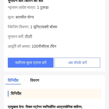
भुगतान और शिपिंग की शर्तें
न्यूनतम आदेश मात्रा:
1 टुकड़ा
मूल्य:
बातचीत योग्य
पैकेजिंग विवरण:
1 यूनिट/दफ़्ती बॉक्स
भुगतान शर्तें:
टी/टी
आपूर्ति की क्षमता:
100पीसीएस /दिन
सर्वोत्तम मूल्य प्राप्त करें
अब संपर्क करें
विनिर्देश
विवरण
विनिर्देश
प्रमुखता देना:
स्किम स्ट्रेनर स्वनिर्धारित अल्ट्रासोनिक क्लीनर
,