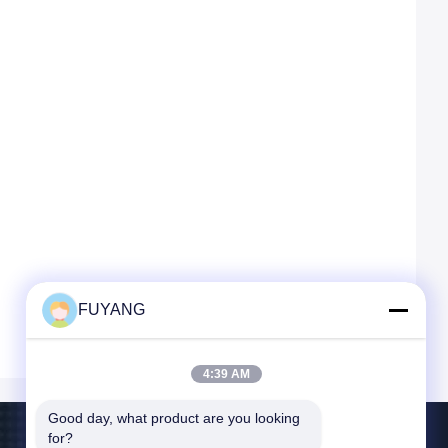
FUYANG
4:39 AM
Good day, what product are you looking 
for?