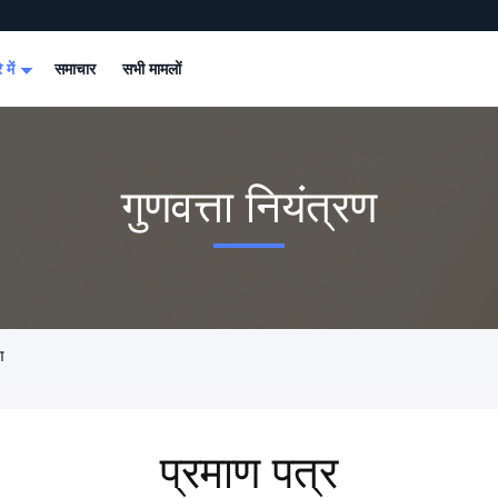
े में
समाचार
सभी मामलों
गुणवत्ता नियंत्रण
ण
प्रमाण पत्र