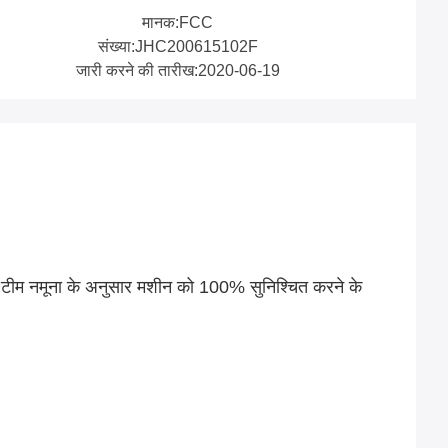
मानक:FCC
संख्या:JHC200615102F
जारी करने की तारीख:2020-06-19
ूसी टीम नमूना के अनुसार मशीन को 100% सुनिश्चित करने के