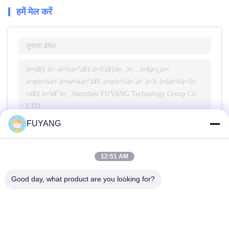
हमें मेल करें
FUYANG
भेजना
12:51 AM
Good day, what product are you looking for?
Shenzhen FUYANG Technology Group Co.
LTD