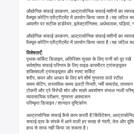
औद्योगिक सफाई उपकरण, अल्ट्रासोनिक सफाई मशीनों का व्यापक रूप स
वैक्यूम कोटिंग प्रीट्रीटमेंट में उपयोग किया जाता है।यह जटिल 
आमतौर पर सटीक हार्डवेयर, इलेक्ट्रॉनिक्स, अर्धचालक, घड़ियां, गहने
औद्योगिक सफाई उपकरण, अल्ट्रासोनिक सफाई मशीनों का व्यापक रूप स
वैक्यूम कोटिंग प्रीट्रीटमेंट में उपयोग किया जाता है।यह जटिल स
विशेषताएँ:
पृथक-सर्किट डिज़ाइन, अतिरिक्त सुरक्षा के लिए पानी को दूर रखें
सर्वश्रेष्ठ सफाई परिणाम के लिए वाइड-डायमीटर ट्रांसड्यूसर
शक्तिशाली ट्रांसड्यूसर और स्पष्ट सर्किट
शरीर, कवर और आधार के लिए बने शीर्ष गुणवत्ता वाले स्टील
समय सेटिंग, वास्तविक समय उलटी गिनती, गर्मी समारोह, तापमा
टोकरी और ट्रे विरोधी शोर और सदमे अवशोषण संभाल नाली परिष
व्यावसायिक परीक्षण, गुणवत्ता आश्वासन
परिष्कृत डिजाइन / शानदार दृष्टिकोण
अल्ट्रासोनिक सफाई कैसे काम करती है?कैविटेशन, अल्ट्रासोनिक 
सफाई द्रव के संपर्क में आने वाली हर सतह से गंदगी, तेल और दूषि
हाथ से साफ नहीं किया जा सकता है।