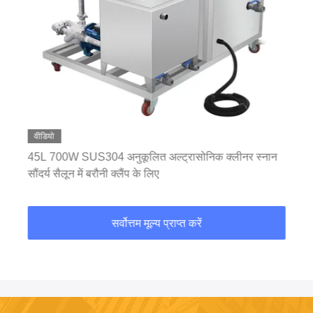
वीडियो
45L 700W SUS304 अनुकूलित अल्ट्रासोनिक क्लीनर स्नान
सौंदर्य सैलून में बरौनी क्लैंप के लिए
सर्वोत्तम मूल्य प्राप्त करें