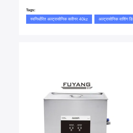
Tags:
स्वनिर्धारित अल्ट्रासोनिक क्लीनर 40kz
अल्ट्रासोनिक वाशिंग ड