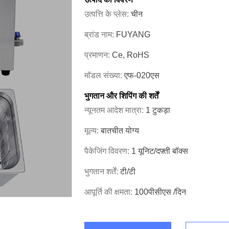
उत्पत्ति के प्लेस:
चीन
ब्रांड नाम:
FUYANG
प्रमाणन:
Ce, RoHS
मॉडल संख्या:
एफ-020एस
भुगतान और शिपिंग की शर्तें
न्यूनतम आदेश मात्रा:
1 टुकड़ा
मूल्य:
बातचीत योग्य
पैकेजिंग विवरण:
1 यूनिट/दफ़्ती बॉक्स
भुगतान शर्तें:
टी/टी
आपूर्ति की क्षमता:
100पीसीएस /दिन