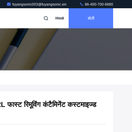
fuyangsonic003@fuyangsonic.xin
86-400-700-6880
बोली
Hindi
फास्ट रिमूविंग कंटैमिनेंट कस्टमाइज्ड