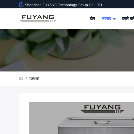
Shenzhen FUYANG Technology Group Co. LTD
होम
उत्पाद
हमारे बार
घर
/
उत्पादों