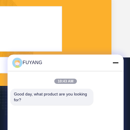
FUYANG
भेजना
10:43 AM
Good day, what product are you looking 
for?
हमसे संपर्क करें
fuyangsonic003@fuyangsonic.xin