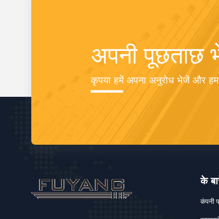
अपनी पूछताछ भे
कृपया हमें अपना अनुरोध भेजें और ह
के बार
कंपनी प