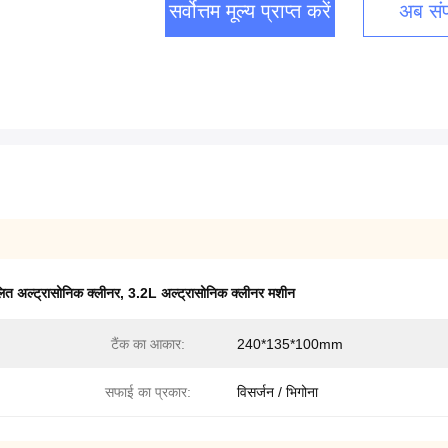
सर्वोत्तम मूल्य प्राप्त करें
अब संपर
ित अल्ट्रासोनिक क्लीनर
,
3.2L अल्ट्रासोनिक क्लीनर मशीन
टैंक का आकार:
240*135*100mm
सफाई का प्रकार:
विसर्जन / भिगोना