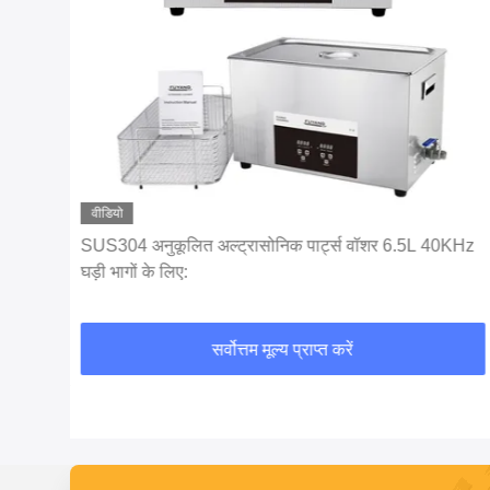
वीडियो
SUS304 अनुकूलित अल्ट्रासोनिक पार्ट्स वॉशर 6.5L 40KHz
घड़ी भागों के लिए:
सर्वोत्तम मूल्य प्राप्त करें