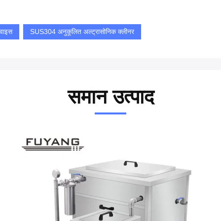
िवाइस
SUS304 अनुकूलित अल्ट्रासोनिक क्लीनर
समान उत्पाद