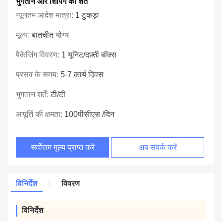
भुगतान और शिपिंग की शर्तें
न्यूनतम आदेश मात्रा:
1 टुकड़ा
मूल्य:
बातचीत योग्य
पैकेजिंग विवरण:
1 यूनिट/दफ़्ती बॉक्स
प्रसव के समय:
5-7 कार्य दिवस
भुगतान शर्तें:
टी/टी
आपूर्ति की क्षमता:
100पीसीएस /दिन
सर्वोत्तम मूल्य प्राप्त करें
अब संपर्क करें
विनिर्देश
विवरण
विनिर्देश