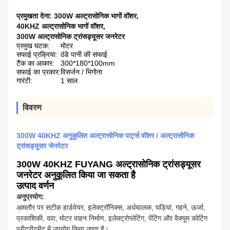
प्रमुखता देना:
300W अल्ट्रासोनिक भागों वॉशर
,
40KHZ अल्ट्रासोनिक भागों वॉशर
,
300W अल्ट्रासोनिक ट्रांसड्यूसर जनरेटर
प्रमुख घटक:
मोटर
सफाई प्रक्रिया:
ठंडे पानी की सफाई
टैंक का आकार:
300*180*100mm
सफाई का प्रकार:
विसर्जन / भिगोना
गारंटी:
1 साल
विवरण
300W 40KHZ अनुकूलित अल्ट्रासोनिक पार्ट्स वॉशर / अल्ट्रासोनिक
ट्रांसड्यूसर जेनरेटर
300W 40KHZ FUYANG अल्ट्रासोनिक ट्रांसड्यूसर
जनरेटर अनुकूलित किया जा सकता है
उत्पाद वर्णन
अनुप्रयोग:
आमतौर पर सटीक हार्डवेयर, इलेक्ट्रॉनिक्स, अर्धचालक, घड़ियां, गहने, ऊर्जा,
प्रकाशिकी, दवा, मोटर वाहन निर्माण, इलेक्ट्रोप्लेटिंग, पेंटिंग और वैक्यूम कोटिंग
प्रीट्रीटमेंट में उपयोग किया जाता है।