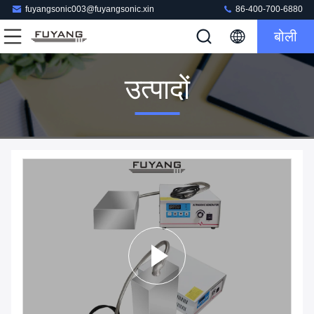
fuyangsonic003@fuyangsonic.xin
86-400-700-6880
बोली
उत्पादों