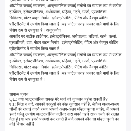
औद्योगिक सफाई उपकरण, अल्ट्रासोनिक सफाई मशीनों का व्यापक रूप से सटीक
हार्डवेयर, इलेक्ट्रॉनिक्स, अर्धचालक, घड़ियां, गहने, ऊर्जा, प्रकाशिकी,
चिकित्सा, मोटर वाहन निर्माण, इलेक्ट्रोप्लेटिंग, पेंटिंग और वैक्यूम कोटिंग
प्रीट्रीटमेंट में उपयोग किया जाता है।यह जटिल सतह आकार वाले भागों के लिए
विशेष रूप से उपयुक्त है। अनुप्रयोग
आमतौर पर सटीक हार्डवेयर, इलेक्ट्रॉनिक्स, अर्धचालक, घड़ियां, गहने, ऊर्जा,
प्रकाशिकी, दवा, मोटर वाहन निर्माण, इलेक्ट्रोप्लेटिंग, पेंटिंग और वैक्यूम कोटिंग
प्रीट्रीटमेंट में उपयोग किया जाता है।
औद्योगिक सफाई उपकरण, अल्ट्रासोनिक सफाई मशीनों का व्यापक रूप से सटीक
हार्डवेयर, इलेक्ट्रॉनिक्स, अर्धचालक, घड़ियां, गहने, ऊर्जा, प्रकाशिकी,
चिकित्सा, मोटर वाहन निर्माण, इलेक्ट्रोप्लेटिंग, पेंटिंग और वैक्यूम कोटिंग
प्रीट्रीटमेंट में उपयोग किया जाता है।यह जटिल सतह आकार वाले भागों के लिए
विशेष रूप से उपयुक्त है।
सामान्य प्रश्न
Q1.: क्या अल्ट्रासोनिक सफाई मेरे भागों को नुकसान पहुंचा सकती है?
ए 1: चिंता न करें, आपकी वस्तुओं को कोई नुकसान नहीं है, लेकिन अलग-अलग 
चीजों की सफाई करते समय आपको अलग-अलग मॉडल चुनना चाहिए, मैं आपको 
हमारे घरेलू उपयोग अल्ट्रासोनिक क्लीनर द्वारा अपने गहने साफ करने की सलाह 
देता हूं।या आप हमसे परामर्श कर सकते हैं यदि आपको कौन सा मॉडल चुनने का 
कोई विचार नहीं है।