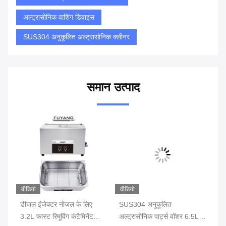
अल्ट्रासोनिक वाशिंग डिवाइस
SUS304 अनुकूलित अल्ट्रासोनिक क्लीनर
समान उत्पाद
वीडियो
वीडियो
वीड
40
डीजल इंजेक्टर नोजल के लिए
SUS304 अनुकूलित
4
ोनिक
3.2L फास्ट रिमूविंग कंटैमिनेंट
अल्ट्रासोनिक पार्ट्स वॉशर 6.5L
अन