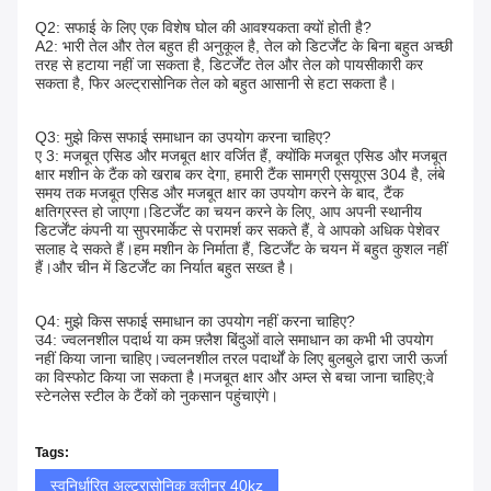
Q2: सफाई के लिए एक विशेष घोल की आवश्यकता क्यों होती है?
A2: भारी तेल और तेल बहुत ही अनुकूल है, तेल को डिटर्जेंट के बिना बहुत अच्छी 
तरह से हटाया नहीं जा सकता है, डिटर्जेंट तेल और तेल को पायसीकारी कर 
सकता है, फिर अल्ट्रासोनिक तेल को बहुत आसानी से हटा सकता है।
Q3: मुझे किस सफाई समाधान का उपयोग करना चाहिए?
ए 3: मजबूत एसिड और मजबूत क्षार वर्जित हैं, क्योंकि मजबूत एसिड और मजबूत 
क्षार मशीन के टैंक को खराब कर देगा, हमारी टैंक सामग्री एसयूएस 304 है, लंबे 
समय तक मजबूत एसिड और मजबूत क्षार का उपयोग करने के बाद, टैंक 
क्षतिग्रस्त हो जाएगा।डिटर्जेंट का चयन करने के लिए, आप अपनी स्थानीय 
डिटर्जेंट कंपनी या सुपरमार्केट से परामर्श कर सकते हैं, वे आपको अधिक पेशेवर 
सलाह दे सकते हैं।हम मशीन के निर्माता हैं, डिटर्जेंट के चयन में बहुत कुशल नहीं 
हैं।और चीन में डिटर्जेंट का निर्यात बहुत सख्त है।
Q4: मुझे किस सफाई समाधान का उपयोग नहीं करना चाहिए?
उ4: ज्वलनशील पदार्थ या कम फ़्लैश बिंदुओं वाले समाधान का कभी भी उपयोग 
नहीं किया जाना चाहिए।ज्वलनशील तरल पदार्थों के लिए बुलबुले द्वारा जारी ऊर्जा 
का विस्फोट किया जा सकता है।मजबूत क्षार और अम्ल से बचा जाना चाहिए;वे 
स्टेनलेस स्टील के टैंकों को नुकसान पहुंचाएंगे।
Tags:
स्वनिर्धारित अल्ट्रासोनिक क्लीनर 40kz