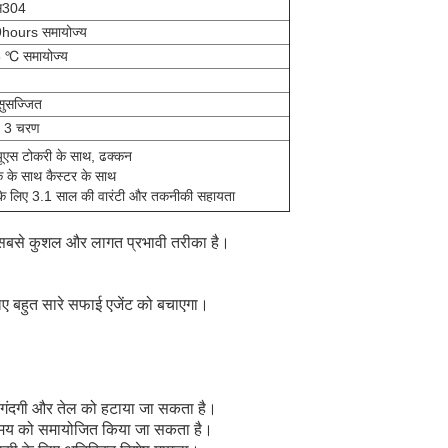
स304
hours समायोज्य
 ℃ समायोज्य
ुसज्जित
 3 चरण
ूएस टोकरी के साथ, ढक्कन
ेक के साथ कैस्टर के साथ
े लिए 3.1 साल की वारंटी और तकनीकी सहायता
ंड सबसे कुशल और लागत प्रभावी तरीका है।
िए बहुत सारे सफाई एजेंट को बचाएगा।
ं गंदगी और तेल को हटाया जा सकता है।
ीच समय को समायोजित किया जा सकता है।