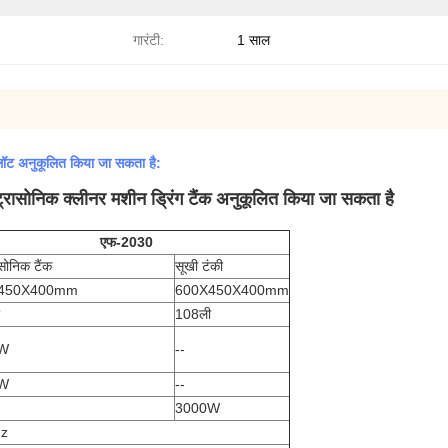
गारंटी:
1 साल
लॉट अनुकूलित किया जा सकता है:
रासोनिक क्लीनर मशीन ड्रिंग टैंक अनुकूलित किया जा सकता है
एफ-2030
ासोनिक टैंक
सूखी टंकी
450X400mm
600X450X400mm
108ली
W
--
W
--
3000W
hz