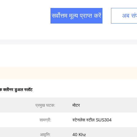
सर्वोत्तम मूल्य प्राप्त करें
अब संपर
िक क्लीनर डुअल स्लॉट
प्रमुख घटक:
मोटर
सामग्री:
स्टेनलेस स्टील SUS304
आवृत्ति:
40 Khz