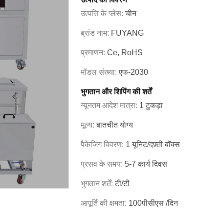
उत्पत्ति के प्लेस:
चीन
ब्रांड नाम:
FUYANG
प्रमाणन:
Ce, RoHS
मॉडल संख्या:
एफ-2030
भुगतान और शिपिंग की शर्तें
न्यूनतम आदेश मात्रा:
1 टुकड़ा
मूल्य:
बातचीत योग्य
पैकेजिंग विवरण:
1 यूनिट/दफ़्ती बॉक्स
प्रसव के समय:
5-7 कार्य दिवस
भुगतान शर्तें:
टी/टी
आपूर्ति की क्षमता:
100पीसीएस /दिन