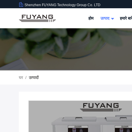
Shenzhen FUYANG Technology Group Co. LTD
होम
उत्पाद
हमारे बार
घर
/
उत्पादों