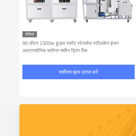
वीडियो
ेक्टर
96 लीटर 1500w डुअल स्लॉट स्टेनलेस स्टीलकेन इंजन
अल्ट्रासोनिक क्लीनर मशीन ड्रिंग टैंक
सर्वोत्तम मूल्य प्राप्त करें