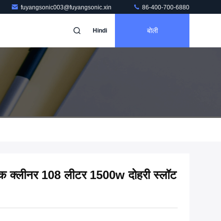
fuyangsonic003@fuyangsonic.xin
86-400-700-6880
बोली
Hindi
निक क्लीनर 108 लीटर 1500w दोहरी स्लॉट