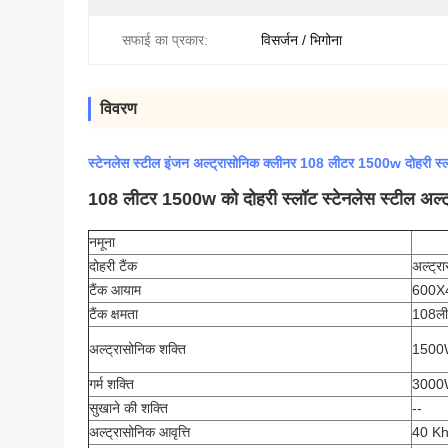
सफाई का प्रकार:
विसर्जन / भिगोना
विवरण
स्टेनलेस स्टील इंजन अल्ट्रासोनिक क्लीनर 108 लीटर 1500w दोहरी स्
108 लीटर 1500w को दोहरी स्लॉट स्टेनलेस स्टील अल्ट्
नमूना
दोहरी टैंक
अल्ट्र
टैंक आयाम
600X
टैंक क्षमता
108ली
अल्ट्रासोनिक शक्ति
1500
गर्म शक्ति
3000
सुखाने की शक्ति
--
अल्ट्रासोनिक आवृत्ति
40 K