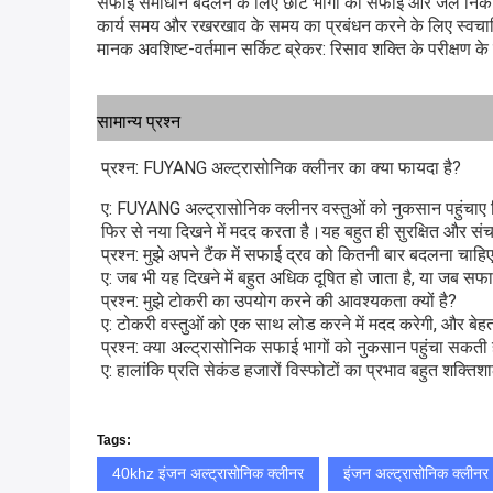
सफाई समाधान बदलने के लिए छोटे भागों की सफाई और जल निका
कार्य समय और रखरखाव के समय का प्रबंधन करने के लिए स्वच
मानक अवशिष्ट-वर्तमान सर्किट ब्रेकर: रिसाव शक्ति के परीक्
सामान्य प्रश्न
प्रश्न: FUYANG अल्ट्रासोनिक क्लीनर का क्या फायदा है?
ए: FUYANG अल्ट्रासोनिक क्लीनर वस्तुओं को नुकसान पहुंचाए बिना
फिर से नया दिखने में मदद करता है।यह बहुत ही सुरक्षित और स
प्रश्न: मुझे अपने टैंक में सफाई द्रव को कितनी बार बदलना चाहि
ए: जब भी यह दिखने में बहुत अधिक दूषित हो जाता है, या जब सफा
प्रश्न: मुझे टोकरी का उपयोग करने की आवश्यकता क्यों है?
ए: टोकरी वस्तुओं को एक साथ लोड करने में मदद करेगी, और बेहत
प्रश्न: क्या अल्ट्रासोनिक सफाई भागों को नुकसान पहुंचा सकती 
ए: हालांकि प्रति सेकंड हजारों विस्फोटों का प्रभाव बहुत शक्त
Tags:
40khz इंजन अल्ट्रासोनिक क्लीनर
इंजन अल्ट्रासोनिक क्लीन