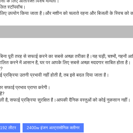
सी के लिए अतिरिक्त विशेष मामला।
ालित स्टॉपवॉच।
षण के लिए उपयोग किया जाता है।और मशीन को चलाते रहना और बिजली के स्विच को
 पूरी तरह से सफाई करने का सबसे अच्छा तरीका है।यह घड़ी, चश्मों, गहनों आदि से 
ंचालित करने में आसान है, घर पर आपके लिए सबसे अच्छा मददगार साबित होता है।
ए?
ई प्रक्रिया उतनी प्रभावी नहीं होती है, तब इसे बदल दिया जाता है।
र सफाई प्रभाव प्राप्त करेगी।
है?
िशाली है, सफाई प्रक्रिया सुरक्षित है।आपकी दैनिक वस्तुओं को कोई नुकसान नहीं।
र 192 लीटर
2400w इंजन अल्ट्रासोनिक क्लीनर