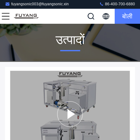
fuyangsonic003@fuyangsonic.xin
86-400-700-6880
बोली
उत्पादों