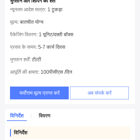
भुगतान और शिपिंग की शर्तें
न्यूनतम आदेश मात्रा:
1 टुकड़ा
मूल्य:
बातचीत योग्य
पैकेजिंग विवरण:
1 यूनिट/दफ़्ती बॉक्स
प्रसव के समय:
5-7 कार्य दिवस
भुगतान शर्तें:
टी/टी
आपूर्ति की क्षमता:
100पीसीएस /दिन
सर्वोत्तम मूल्य प्राप्त करें
अब संपर्क करें
विनिर्देश
विवरण
विनिर्देश