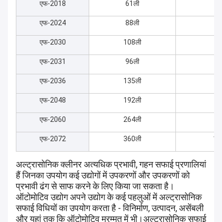
एफ-2018
61ली
50
एफ-2024
88ली
55
एफ-2030
108ली
60
एफ-2031
96ली
80
एफ-2036
135ली
60
एफ-2048
192ली
70
एफ-2060
264ली
80
एफ-2072
360ली
10
अल्ट्रासोनिक क्लीनर अत्यधिक प्रभावी, गहन सफाई प्रणालियां
हैं जिनका उपयोग कई उद्योगों में उपकरणों और उपकरणों को
प्रभावी ढंग से साफ करने के लिए किया जा सकता है।
ऑटोमोटिव उद्योग अपने उद्योग के कई पहलुओं में अल्ट्रासोनिक
सफाई विधियों का उपयोग करता है - विनिर्माण, उत्पादन, असेंबली
और यहां तक ​​कि ऑटोमोटिव मरम्मत में भी।अल्ट्रासोनिक सफाई