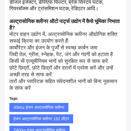
डीजल इंजेक्टर, डीपीएफ फिल्टर, ब्रेक सिस्टम घटक,
गियरबॉक्स और ट्रांसमिशन घटक, रेडिएटर आदि।
अल्ट्रासोनिक क्लीनर ऑटो पार्ट्स उद्योग में कैसे भूमिका निभाता
है?
मोटर वाहन उद्योग में, अल्ट्रासोनिक क्लीनर औद्योगिक शक्ति
सफाई क्रिया का उपयोग करते हैं:
कार्बोरेटर और इंजन के पुर्जों से स्वच्छ कार्बन जमा
जिद्दी तेल, ग्रीस, स्नेहक, पेंट, जंग और गंदगी को हटाता है
किसी भी एल्यूमीनियम भागों को सुरक्षित रूप से साफ करें
छोटे छिद्रों, छोटे छिद्रों और दरारों में प्रवेश करें और उन्हें
अच्छी तरह से साफ करें
तारों और प्लास्टिक सहित संवेदनशील भागों को बिना नुकसान
के साफ करें
Tags:
40khz इंजन अल्ट्रासोनिक क्लीनर
इंजन अल्ट्रासोनिक क्लीनर 192 लीटर
2400w इंजन अल्ट्रासोनिक क्लीनर