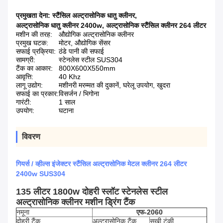
प्रमुखता देना:
स्टैंसिल अल्ट्रासोनिक धातु क्लीनर
,
अल्ट्रासोनिक धातु क्लीनर 2400w
,
अल्ट्रासोनिक स्टैंसिल क्लीनर 264 लीटर
मशीन की तरह:
औद्योगिक अल्ट्रासोनिक क्लीनर
प्रमुख घटक:
मोटर, औद्योगिक सेंसर
सफाई प्रक्रिया:
ठंडे पानी की सफाई
सामग्री:
स्टेनलेस स्टील SUS304
टैंक का आकार:
800X600X550mm
आवृत्ति:
40 Khz
लागू उद्योग:
मशीनरी मरम्मत की दुकानें, घरेलू उपयोग, खुदरा
सफाई का प्रकार:
विसर्जन / भिगोना
गारंटी:
1 साल
उपयोग:
घटाना
विवरण
गियर्स / व्हील्स इंजेक्टर स्टैंसिल अल्ट्रासोनिक मेटल क्लीनर 264 लीटर
2400w SUS304
135 लीटर 1800w दोहरी स्लॉट स्टेनलेस स्टील
अल्ट्रासोनिक क्लीनर मशीन ड्रिंग टैंक
नमूना
एफ-2060
दोहरी टैंक
अल्ट्रासोनिक टैंक
सूखी टंकी