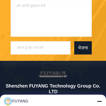
भेजना
Shenzhen FUYANG Technology Group Co.
LTD
FUYANG
fuyangsonic003@fuyangson