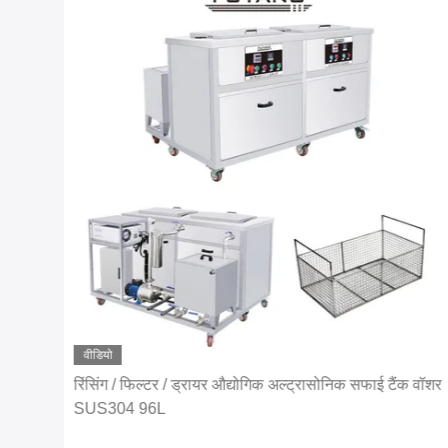
वीडियो
रिंसिंग / फिल्टर / ड्रायर औद्योगिक अल्ट्रासोनिक सफाई टैंक वॉशर
SUS304 96L