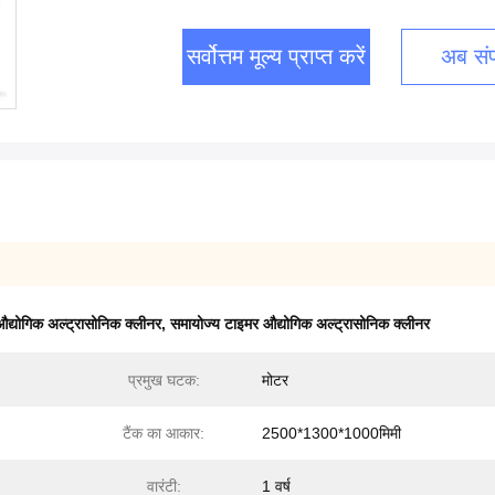
सर्वोत्तम मूल्य प्राप्त करें
अब संपर
्योगिक अल्ट्रासोनिक क्लीनर
,
समायोज्य टाइमर औद्योगिक अल्ट्रासोनिक क्लीनर
प्रमुख घटक:
मोटर
टैंक का आकार:
2500*1300*1000मिमी
वारंटी:
1 वर्ष