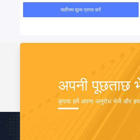
सर्वोत्तम मूल्य प्राप्त करें
अपनी पूछताछ भे
कृपया हमें अपना अनुरोध भेजें और ह