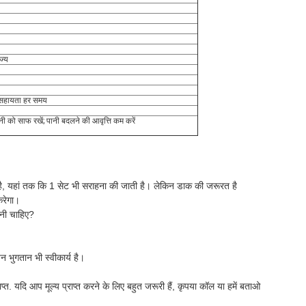
ज्य
ी सहायता हर समय
ं पानी को साफ रखें; पानी बदलने की आवृत्ति कम करें
 है, यहां तक कि 1 सेट भी सराहना की जाती है। लेकिन डाक की जरूरत है
करेगा।
देनी चाहिए?
न भुगतान भी स्वीकार्य है।
. यदि आप मूल्य प्राप्त करने के लिए बहुत जरूरी हैं, कृपया कॉल या हमें बताओ