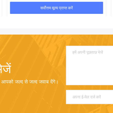
सर्वोत्तम मूल्य प्राप्त करें
जें
म आपको जल्द से जल्द जवाब देंगे।