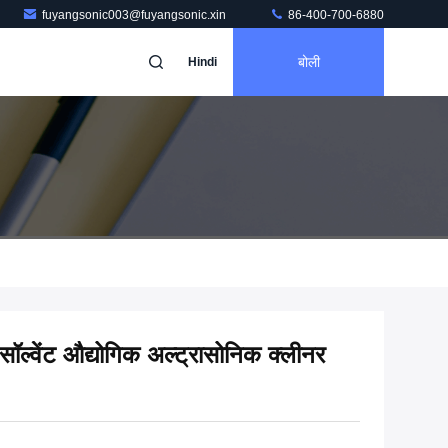
fuyangsonic003@fuyangsonic.xin
86-400-700-6880
बोली
Hindi
ल्वेंट औद्योगिक अल्ट्रासोनिक क्लीनर