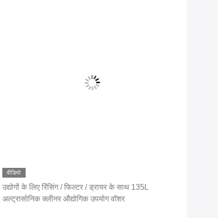
वीडियो
वीडि
उद्योगों के लिए रिंसिंग / फिल्टर / ड्रायर के साथ 135L
प्ला
अल्ट्रासोनिक क्लीनर औद्योगिक उपयोग वॉशर
अल्ट