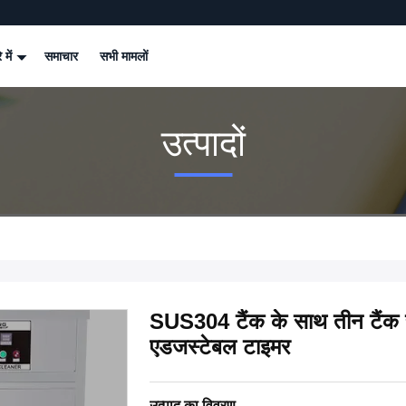
े में
समाचार
सभी मामलों
उत्पादों
SUS304 टैंक के साथ तीन टैंक सॉ
एडजस्टेबल टाइमर
उत्पाद का विवरण