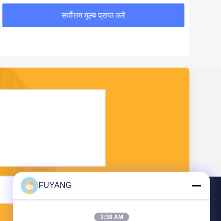
सर्वोत्तम मूल्य प्राप्त करें
FUYANG
भेजना
3:38 AM