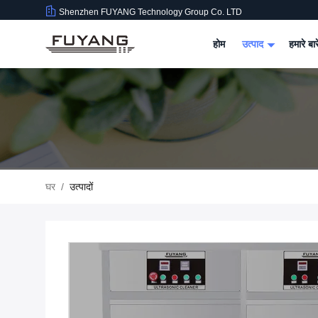
Shenzhen FUYANG Technology Group Co. LTD
होम
उत्पाद
हमारे बार
घर
/
उत्पादों