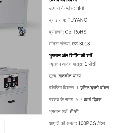
उत्पत्ति के प्लेस:
चीनी
ब्रांड नाम:
FUYANG
प्रमाणन:
Ce, RoHS
मॉडल संख्या:
एफ-3018
भुगतान और शिपिंग की शर्तें
न्यूनतम आदेश मात्रा:
1 पीसी
मूल्य:
बातचीत योग्य
पैकेजिंग विवरण:
1 यूनिट/दफ़्ती बॉक्स
प्रसव के समय:
5-7 कार्य दिवस
भुगतान शर्तें:
टी/टी
आपूर्ति की क्षमता:
100PCS /दिन