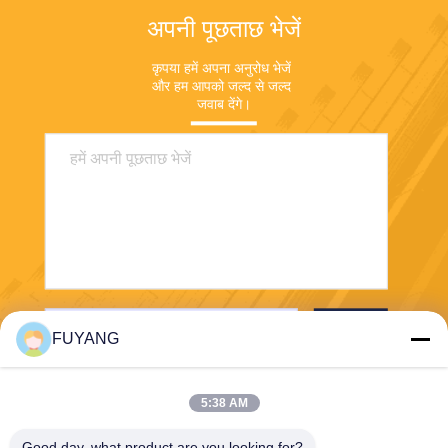
अपनी पूछताछ भेजें
कृपया हमें अपना अनुरोध भेजें 
और हम आपको जल्द से जल्द 
जवाब देंगे।
भेजना
FUYANG
5:38 AM
Good day, what product are you looking for?