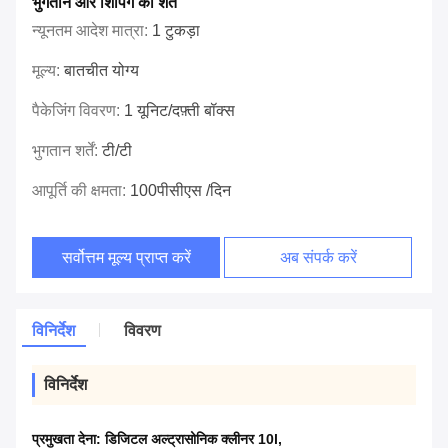
भुगतान और शिपिंग की शर्तें
न्यूनतम आदेश मात्रा:
1 टुकड़ा
मूल्य:
बातचीत योग्य
पैकेजिंग विवरण:
1 यूनिट/दफ़्ती बॉक्स
भुगतान शर्तें:
टी/टी
आपूर्ति की क्षमता:
100पीसीएस /दिन
सर्वोत्तम मूल्य प्राप्त करें
अब संपर्क करें
विनिर्देश
विवरण
विनिर्देश
प्रमुखता देना:
डिजिटल अल्ट्रासोनिक क्लीनर 10l
,