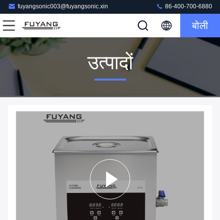
fuyangsonic003@fuyangsonic.xin
86-400-700-6880
बोली
उत्पादों